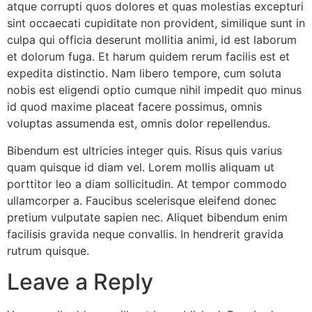
atque corrupti quos dolores et quas molestias excepturi
sint occaecati cupiditate non provident, similique sunt in
culpa qui officia deserunt mollitia animi, id est laborum
et dolorum fuga. Et harum quidem rerum facilis est et
expedita distinctio. Nam libero tempore, cum soluta
nobis est eligendi optio cumque nihil impedit quo minus
id quod maxime placeat facere possimus, omnis
voluptas assumenda est, omnis dolor repellendus.
Bibendum est ultricies integer quis. Risus quis varius
quam quisque id diam vel. Lorem mollis aliquam ut
porttitor leo a diam sollicitudin. At tempor commodo
ullamcorper a. Faucibus scelerisque eleifend donec
pretium vulputate sapien nec. Aliquet bibendum enim
facilisis gravida neque convallis. In hendrerit gravida
rutrum quisque.
Leave a Reply