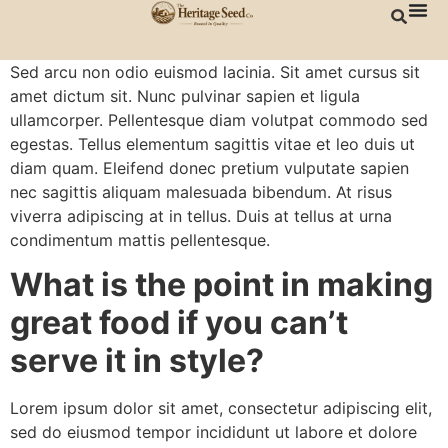
content
Sed arcu non odio euismod lacinia. Sit amet cursus sit
amet dictum sit. Nunc pulvinar sapien et ligula
ullamcorper. Pellentesque diam volutpat commodo sed
egestas. Tellus elementum sagittis vitae et leo duis ut
diam quam. Eleifend donec pretium vulputate sapien
nec sagittis aliquam malesuada bibendum. At risus
viverra adipiscing at in tellus. Duis at tellus at urna
condimentum mattis pellentesque.
What is the point in making
great food if you can’t
serve it in style?
Lorem ipsum dolor sit amet, consectetur adipiscing elit,
sed do eiusmod tempor incididunt ut labore et dolore